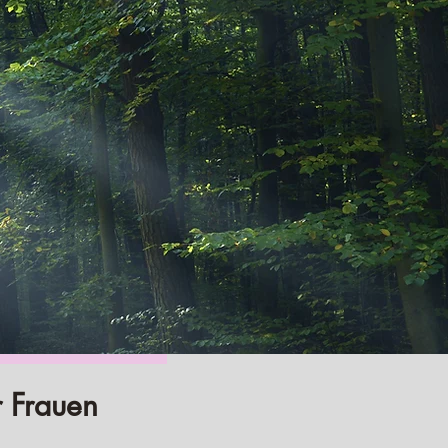
r Frauen