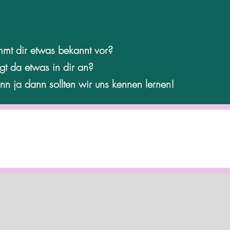
mt dir etwas bekannt vor?
ngt da etwas in dir an?
n ja dann sollten wir uns kennen lernen!