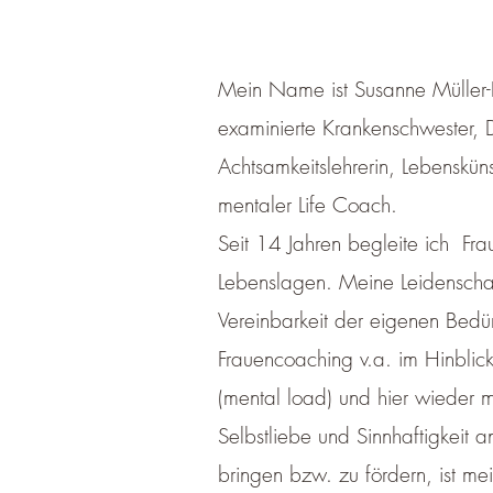
Mein Name ist Susanne Müller-
examinierte Krankenschwester, 
Achtsamkeitslehrerin, Lebenskünstl
mentaler Life Coach.
Seit 14 Jahren begleite ich Fra
Lebenslagen. Meine Leidenschaft
Vereinbarkeit der eigenen Bedür
Frauencoaching v.a. im Hinblic
(mental load) und hier wieder me
Selbstliebe und Sinnhaftigkeit a
bringen bzw. zu fördern, ist m