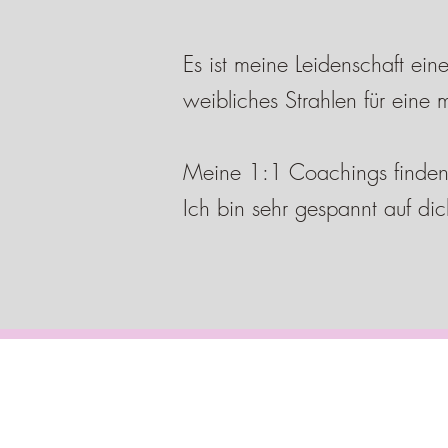
Es ist meine Leidenschaft ei
weibliches Strahlen für eine 
Meine 1:1 Coachings finden g
Ich bin sehr gespannt auf di
Dein Leben da