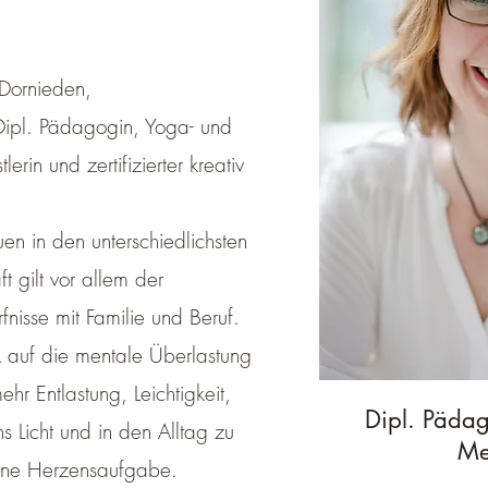
Dornieden,
Dipl. Pädagogin, Yoga- und
erin und zertifizierter kreativ
uen in den unterschiedlichsten
 gilt vor allem der
fnisse mit Familie und Beruf.
k auf die mentale Überlastung
hr Entlastung, Leichtigkeit,
Dipl. Pädago
ns Licht und in den Alltag zu
Me
eine Herzensaufgabe.