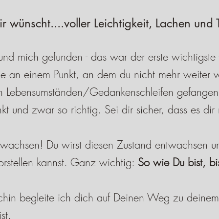
wünscht....voller Leichtigkeit, Lachen und T
nd mich gefunden - das war der erste wichtigste -
e an einem Punkt, an dem du nicht mehr weiter w
en Lebensumständen/Gedankenschleifen gefangen fü
 und zwar so richtig. Sei dir sicher, dass es dir 
 wachsen! Du wirst diesen Zustand entwachsen und
 vorstellen kannst. Ganz wichtig:
So wie Du bist, bi
oachin begleite ich dich auf Deinen Weg zu deine
st.