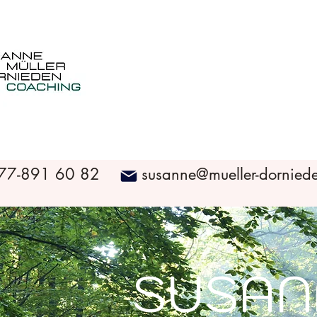
77-891 60 82
susanne@mueller-dornied
SUSAN