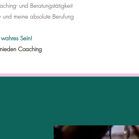
aching- und Beratungstätigkeit
nsiv und meine absolute Berufung
 wahres Sein!
rnieden Coaching