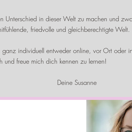
nen Unterschied in dieser Welt zu machen und zw
mitfühlende, friedvolle und gleichberechtigte Welt.
anz individuell entweder online, vor Ort oder in 
ch und freue mich dich kennen zu lernen!
Deine Susanne
rf leicht sein!