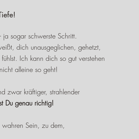
iefe!
 ja sogar schwerste Schritt.
eißt, dich unausgeglichen, gehetzt,
hlst. Ich kann dich so gut verstehen
nicht alleine so geht!
 zwar kräftiger, strahlender
st Du genau richtig!
m wahren Sein, zu dem,