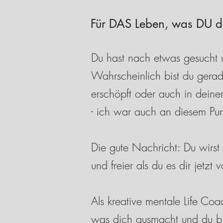
Für DAS Leben, was DU dir 
Du hast nach etwas gesucht u
Wahrscheinlich bist du gerad
erschöpft oder auch in dein
- ich war auch an diesem Punkt
Die gute Nachricht: Du wirst
und freier als du es dir jetzt
Als kreative mentale Life C
was dich ausmacht und du bi