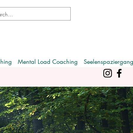
hing
Mental Load Coaching
Seelenspaziergan