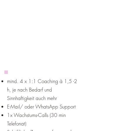
Mind Set
Heart Set
Work Set
mind. 4 x 1:1 Coaching à 1,5 -2
h, je nach Bedarf und
Sinnhaftigkeit auch mehr
E-Mail/ oder WhatsApp Support
1x Wachstums-Calls (30 min
Telefonat)