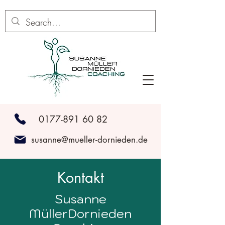
0177-891 60 82
susanne@mueller-dornieden.de
Kontakt
Susanne
MüllerDornieden