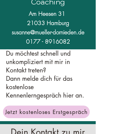
Coaching
Am Heesen 31
21033 Hamburg
susanne@mueller-dornieden.de
0177 - 8916082
Du möchtest schnell und
unkompliziert mit mir in
Kontakt treten?
Dann melde dich für das
kostenlose
Kennenlerngespräch hier an.
Jetzt kostenloses Erstgespräch
Dein Kontakt zu mir