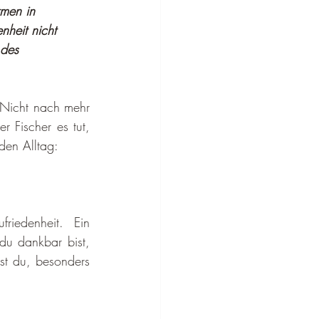
rmen in 
nheit nicht 
 des 
 Nicht nach mehr 
 Fischer es tut, 
 den Alltag:
iedenheit. Ein 
du dankbar bist, 
st du, besonders 