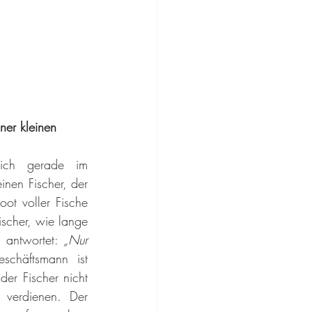
ner kleinen 
ich gerade im 
nen Fischer, der 
ot voller Fische 
ischer, wie lange 
 antwortet: 
„Nur 
schäftsmann ist 
er Fischer nicht 
verdienen. Der 