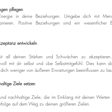
ngen pflegen
 Energie in deine Bezie­hungen. Umgebe dich mit Mens
pirieren. Positive Beziehungen sind ein wesentlicher Bes
kzeptanz entwickeln
mit all deinen Stärken und Schwächen zu akzeptieren. S
voll mit dir selbst und übe Selbstmitgefühl. Dies kann dir
 dich weniger von äußeren Erwartungen beeinflussen zu las
ltige Ziele setzen
e und nachhaltige Ziele, die im Einklang mit deinen Werten u
 Erfolge auf dem Weg zu deinen größeren Zielen.