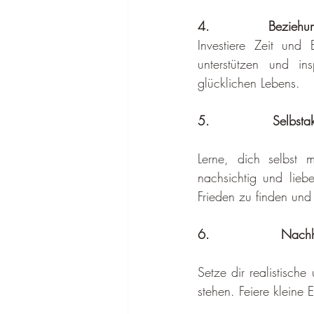
4.         
Beziehu
Investiere Zeit und
unterstützen und ins
glücklichen Lebens.
5.  
Selbsta
Lerne, dich selbst 
nachsichtig und liebe
Frieden zu finden und
6. 
Nachha
Setze dir realistisch
stehen. Feiere kleine