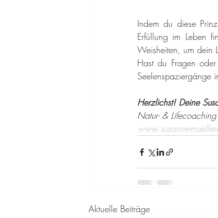
Indem du diese Prinzi
Erfüllung im Leben f
Weisheiten, um dein L
Hast du Fragen oder b
Seelenspaziergänge in
Herzlichst! Deine Sus
Natur- & Lifecoaching 
www.susanne-mueller
Aktuelle Beiträge